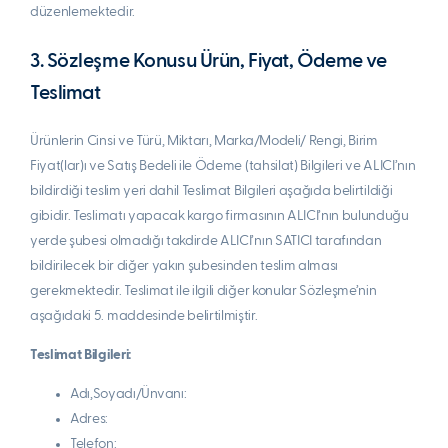
düzenlemektedir.
3. Sözleşme Konusu Ürün, Fiyat, Ödeme ve
Teslimat
Ürünlerin Cinsi ve Türü, Miktarı, Marka/Modeli/ Rengi, Birim
Fiyat(lar)ı ve Satış Bedeli ile Ödeme (tahsilat) Bilgileri ve ALICI’nın
bildirdiği teslim yeri dahil Teslimat Bilgileri aşağıda belirtildiği
gibidir. Teslimatı yapacak kargo firmasının ALICI’nın bulunduğu
yerde şubesi olmadığı takdirde ALICI’nın SATICI tarafından
bildirilecek bir diğer yakın şubesinden teslim alması
gerekmektedir. Teslimat ile ilgili diğer konular Sözleşme’nin
aşağıdaki 5. maddesinde belirtilmiştir.
Teslimat Bilgileri:
Adı,Soyadı/Ünvanı:
Adres:
Telefon: