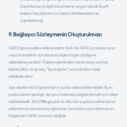
Sayılı Kanun’un ilgili hükümlerine uygun olarak İlçe/İl
Hakem Heyetlerine ve Tüketici Mahkemeleri’ne
yapabileceği.
9. Bağlayıcı Sözleşmenin Oluşturulması
SATICI siparişi kabul edene kadar ALICI ile SATICI arasında ürün
veya hizmetlerin sunulmasına ilişkin hiçbir sözleşme
akdedilmeyecektir. Ödeme işleminden sonra onay sayfası
belirecektir ve sipariş, “Siparişlerim” sayfasından takip
edilebilecektir.
Üye olurken ALICI geçerli bir e-posta adresi bildirmelidir. Bu e-
posta adresi siparişin durumu hakkında bilgilendirmek için talep
edilmektedir. ALICI’NIN geçerli ve etkin bir e-posta adresi temin
edememesi neticesinde uğranılan zarardan veya alınmayan
bilgilerden SATICI sorumlu değildir.