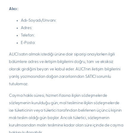
Alıcı :
Adı-Soyadı/Unvanı:
Adres:
Telefon:
E-Posta:
ALICI satın almak istediği ürüne dair siparişi onaylarken ilgili
bölümlere adres ve iletişim bilgilerini doğru, tam ve eksiksiz
olarak girdiğini beyan ve kabul eder. ALICI’nın iletişim bilgilerini
yanlış yazmasından doğan zararlarından SATICI sorumlu
tutulamaz.
Cayma hakkı süresi, hizmet ifasına ilişkin sözleşmelerde
sözleşmenin kurulduğu gün; mal teslimine ilişkin sözleşmelerde
ise tüketicinin veya tüketici tarafından belirlenen üçüncü kişinin
malı teslim aldığı gün başlar. Ancak tüketici, sözleşmenin
kurulmasından malın teslimine kadar olan süre içinde de cayma
hakkını kullanabilir.