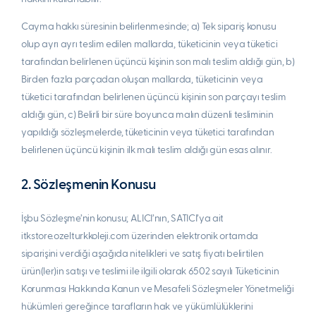
Cayma hakkı süresinin belirlenmesinde; a) Tek sipariş konusu
olup ayrı ayrı teslim edilen mallarda, tüketicinin veya tüketici
tarafından belirlenen üçüncü kişinin son malı teslim aldığı gün, b)
Birden fazla parçadan oluşan mallarda, tüketicinin veya
tüketici tarafından belirlenen üçüncü kişinin son parçayı teslim
aldığı gün, c) Belirli bir süre boyunca malın düzenli tesliminin
yapıldığı sözleşmelerde, tüketicinin veya tüketici tarafından
belirlenen üçüncü kişinin ilk malı teslim aldığı gün esas alınır.
2. Sözleşmenin Konusu
İşbu Sözleşme’nin konusu; ALICI’nın, SATICI’ya ait
itkstore.ozelturkkoleji.com üzerinden elektronik ortamda
siparişini verdiği aşağıda nitelikleri ve satış fiyatı belirtilen
ürün(ler)in satışı ve teslimi ile ilgili olarak 6502 sayılı Tüketicinin
Korunması Hakkında Kanun ve Mesafeli Sözleşmeler Yönetmeliği
hükümleri gereğince tarafların hak ve yükümlülüklerini