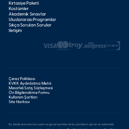
Kırtasiye Paketi
Kostümler
Akademik Sınavlar
Uluslararası Programlar
Sıkça Sorulan Sorular
İletişim
Çerez Politikası
KVKK Aydınlatma Metni
Mesafeli Satış Sözleşmesi
Ön Bilgilendirme Formu
Kullanım Şartları
Site Haritası
Bu sitede bulunan tüm yazılı ve görsel içerikler ile bu içeriklerin görsel ve sistematik