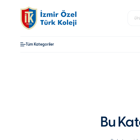
Produ
Tüm Kategoriler
Bu Kat