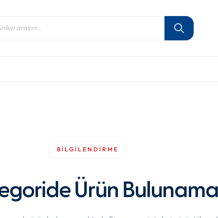
cts search
BİLGİLENDİRME
egoride Ürün Bulunama