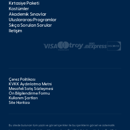
Kırtasiye Paketi
Kostümler
Akademik Sınavlar
Uluslararası Programlar
Sıkça Sorulan Sorular
İletişim
Çerez Politikası
KVKK Aydınlatma Metni
Mesafeli Satış Sözleşmesi
Ön Bilgilendirme Formu
Kullanım Şartları
Site Haritası
Bu sitede bulunan tüm yazılı ve görsel içerikler ile bu içeriklerin görsel ve sistematik