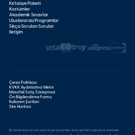
Kırtasiye Paketi
Kostümler
Akademik Sınavlar
Uluslararası Programlar
Sıkça Sorulan Sorular
İletişim
Çerez Politikası
KVKK Aydınlatma Metni
Mesafeli Satış Sözleşmesi
Ön Bilgilendirme Formu
Kullanım Şartları
Site Haritası
Bu sitede bulunan tüm yazılı ve görsel içerikler ile bu içeriklerin görsel ve sistematik